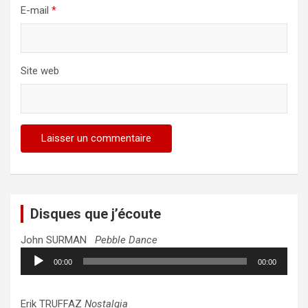
E-mail
*
Site web
Disques que j’écoute
John SURMAN
Pebble Dance
Lecteur
00:00
00:00
audio
Erik TRUFFAZ
Nostalgia