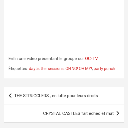
Enfin une video présentant le groupe sur
OC-TV
.
Étiquettes:
daytrotter sessions
,
OH NO! OH MY!
,
party punch
Navigation
THE STRUGGLERS , en lutte pour leurs droits
de
l’article
CRYSTAL CASTLES fait échec et mat