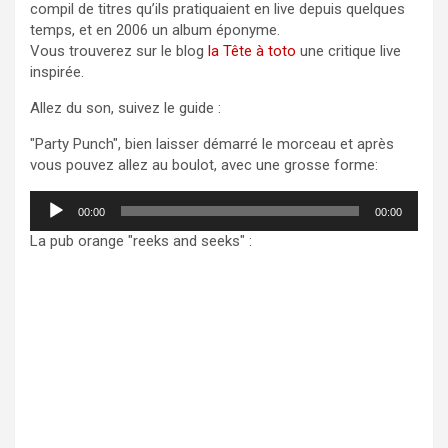
compil de titres qu’ils pratiquaient en live depuis quelques
temps, et en 2006 un album éponyme.
Vous trouverez sur le blog
la Tête à toto
une critique live
inspirée.
Allez du son, suivez le guide :
"Party Punch", bien laisser démarré le morceau et après
vous pouvez allez au boulot, avec une grosse forme:
Lecteur
00:00
00:00
audio
La pub orange "
reeks and seeks"
: