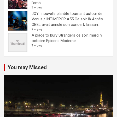
l'amb...
7 views
JOY : nouvelle planète tournant autour de
Venus / INTIMEPOP #55
Ce soir là Agnès
OBEL avait annulé son concert, laissan...
7 views
A place to bury Strangers ce soir, mardi 9
octobre Epicerie Moderne
7 views
You may Missed