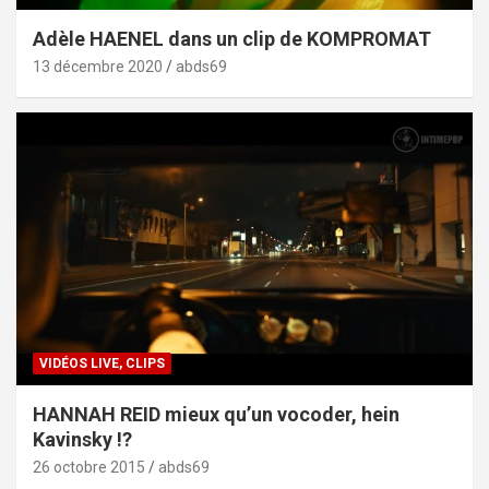
Adèle HAENEL dans un clip de KOMPROMAT
13 décembre 2020
abds69
VIDÉOS LIVE, CLIPS
HANNAH REID mieux qu’un vocoder, hein
Kavinsky !?
26 octobre 2015
abds69