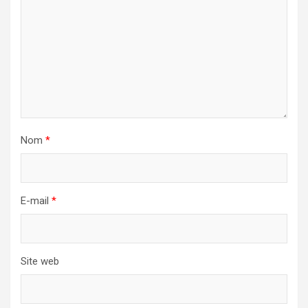
Nom
*
E-mail
*
Site web