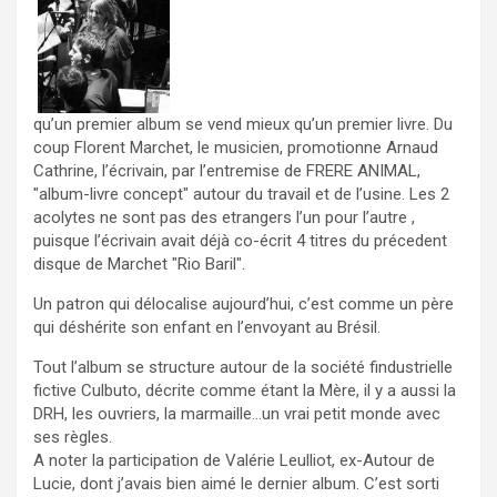
qu’un premier album se vend mieux qu’un premier livre. Du
coup Florent Marchet, le musicien, promotionne Arnaud
Cathrine, l’écrivain, par l’entremise de FRERE ANIMAL,
"album-livre concept" autour du travail et de l’usine. Les 2
acolytes ne sont pas des etrangers l’un pour l’autre ,
puisque l’écrivain avait déjà co-écrit 4 titres du précedent
disque de Marchet "Rio Baril".
Un patron qui délocalise aujourd’hui, c’est comme un père
qui déshérite son enfant en l’envoyant au Brésil.
Tout l’album se structure autour de la société findustrielle
fictive Culbuto, décrite comme étant la Mère, il y a aussi la
DRH, les ouvriers, la marmaille…un vrai petit monde avec
ses règles.
A noter la participation de Valérie Leulliot, ex-Autour de
Lucie, dont j’avais bien aimé le dernier album. C’est sorti