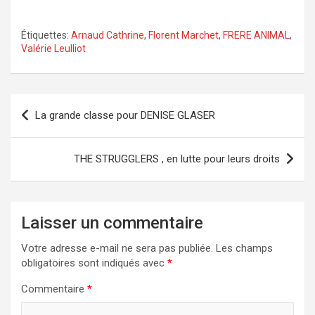
Étiquettes:
Arnaud Cathrine
,
Florent Marchet
,
FRERE ANIMAL
,
Valérie Leulliot
Navigation
La grande classe pour DENISE GLASER
de
l’article
THE STRUGGLERS , en lutte pour leurs droits
Laisser un commentaire
Votre adresse e-mail ne sera pas publiée.
Les champs
obligatoires sont indiqués avec
*
Commentaire
*