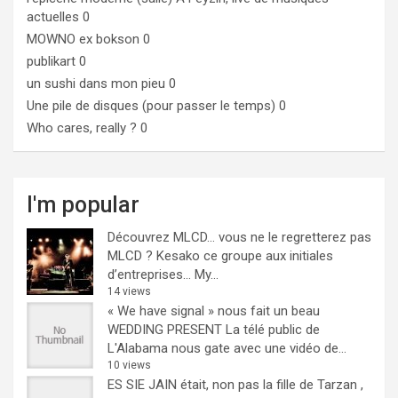
actuelles 0
MOWNO ex bokson
0
publikart
0
un sushi dans mon pieu
0
Une pile de disques (pour passer le temps)
0
Who cares, really ?
0
I'm popular
Découvrez MLCD… vous ne le regretterez pas
MLCD ? Kesako ce groupe aux initiales
d’entreprises… My...
14 views
« We have signal » nous fait un beau
WEDDING PRESENT
La télé public de
L'Alabama nous gate avec une vidéo de...
10 views
ES SIE JAIN était, non pas la fille de Tarzan ,