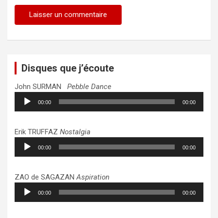
Disques que j’écoute
John SURMAN
Pebble Dance
Lecteur
00:00
00:00
audio
Erik TRUFFAZ
Nostalgia
Lecteur
00:00
00:00
audio
ZAO de SAGAZAN
Aspiration
Lecteur
00:00
00:00
audio