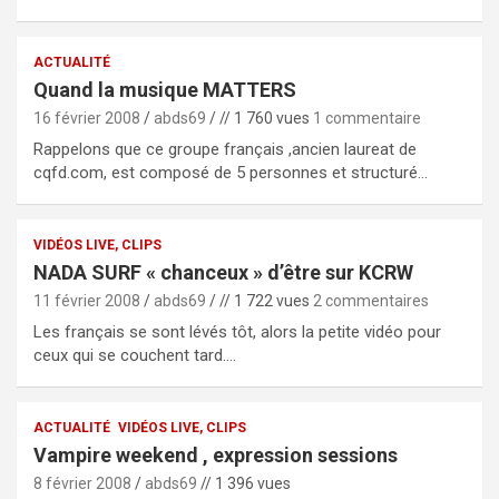
ACTUALITÉ
Quand la musique MATTERS
16 février 2008
abds69
// 1 760 vues
1 commentaire
Rappelons que ce groupe français ,ancien laureat de
cqfd.com, est composé de 5 personnes et structuré…
VIDÉOS LIVE, CLIPS
NADA SURF « chanceux » d’être sur KCRW
11 février 2008
abds69
// 1 722 vues
2 commentaires
Les français se sont lévés tôt, alors la petite vidéo pour
ceux qui se couchent tard.…
ACTUALITÉ
VIDÉOS LIVE, CLIPS
Vampire weekend , expression sessions
8 février 2008
abds69
// 1 396 vues