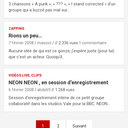
3 chansons « A punk », « ??? », « I stand corrected » d’un
groupe qui a buzzé pas mal sur…
ZAPPING
Rions un peu…
7 février 2008
maxxxo
// 2 336 vues
1 commentaire
Aucune idée de qui est ce gonze, j’espère juste (pour lui)
que c’est un acteur. Quoiqu’il…
VIDÉOS LIVE, CLIPS
NEON NEON , en session d’enregistrement
6 février 2008
abds69
// 1 268 vues
Session d’enregistrement intime de ce petit groupe
collaboratif dans les studios Vale pour la BBC. NEON…
Pagination
1
2
Suivant