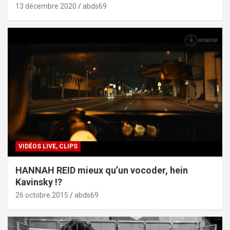
13 décembre 2020
abds69
VIDÉOS LIVE, CLIPS
HANNAH REID mieux qu’un vocoder, hein
Kavinsky !?
26 octobre 2015
abds69