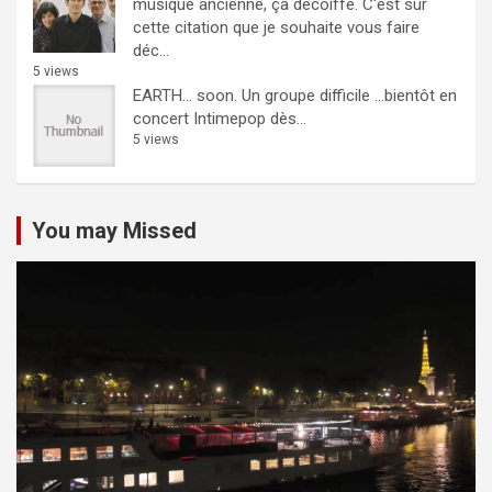
musique ancienne, ça décoiffe.
C'est sur
cette citation que je souhaite vous faire
déc...
5 views
EARTH… soon.
Un groupe difficile ...bientôt en
concert Intimepop dès...
5 views
You may Missed