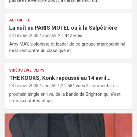
passée (novembre 2007) a certainement dû…
ACTUALITÉ
La nuit au PARIS MOTEL ou à la Salpêtrière
24 février 2008
abds69
// 1 442 vues
Amy MAY, violoniste et leader de ce groupe improbable né
de la rencontre du classique et…
VIDÉOS LIVE, CLIPS
THE KOOKS, Konk repoussé au 14 avril…
23 février 2008
abds69
// 2 584 vues
2 commentaires
prochain single en live, de la bande de Brighton qui s’est
tirée aux states et qui…