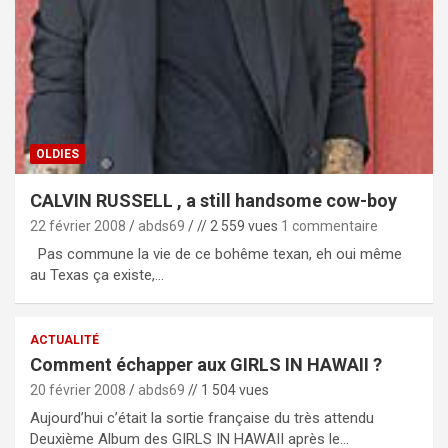
OLDIES
CALVIN RUSSELL , a still handsome cow-boy
22 février 2008
abds69
// 2 559 vues
1 commentaire
Pas commune la vie de ce bohême texan, eh oui même
au Texas ça existe,…
ACTUALITÉ
Comment échapper aux GIRLS IN HAWAII ?
20 février 2008
abds69
// 1 504 vues
Aujourd’hui c’était la sortie française du très attendu
Deuxième Album des GIRLS IN HAWAII après le…