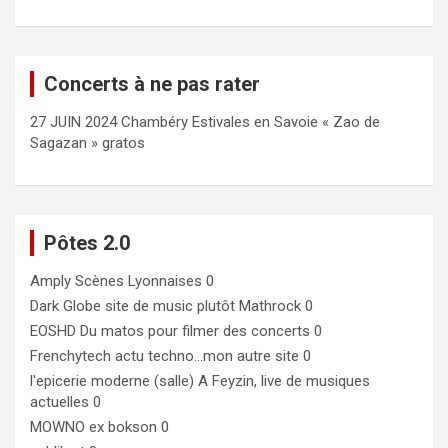
Concerts à ne pas rater
27 JUIN 2024 Chambéry Estivales en Savoie « Zao de
Sagazan » gratos
Pôtes 2.0
Amply
Scènes Lyonnaises 0
Dark Globe
site de music plutôt Mathrock 0
EOSHD
Du matos pour filmer des concerts 0
Frenchytech
actu techno…mon autre site 0
l'epicerie moderne (salle)
A Feyzin, live de musiques
actuelles 0
MOWNO ex bokson
0