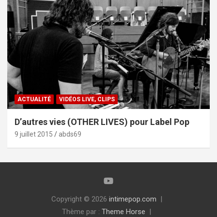
ACTUALITÉ
VIDÉOS LIVE, CLIPS
D’autres vies (OTHER LIVES) pour Label Pop
9 juillet 2015
abds69
Copyright © 2026
intimepop.com
Thème par :
Theme Horse