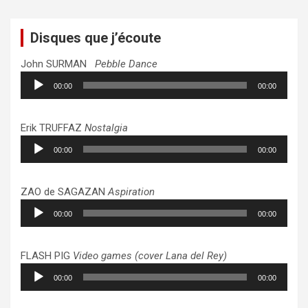
Disques que j’écoute
John SURMAN
Pebble Dance
Lecteur
00:00
00:00
audio
Erik TRUFFAZ
Nostalgia
Lecteur
00:00
00:00
audio
ZAO de SAGAZAN
Aspiration
Lecteur
00:00
00:00
audio
FLASH PIG
Video games (cover Lana del Rey)
Lecteur
00:00
00:00
audio