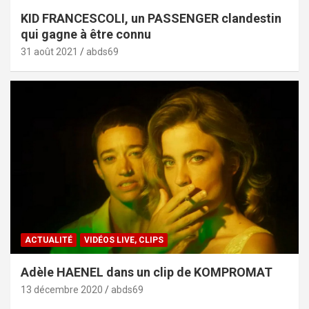
KID FRANCESCOLI, un PASSENGER clandestin
qui gagne à être connu
31 août 2021
abds69
ACTUALITÉ
VIDÉOS LIVE, CLIPS
Adèle HAENEL dans un clip de KOMPROMAT
13 décembre 2020
abds69