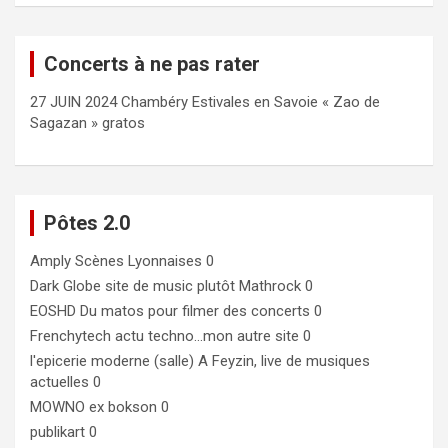
Concerts à ne pas rater
27 JUIN 2024 Chambéry Estivales en Savoie « Zao de
Sagazan » gratos
Pôtes 2.0
Amply
Scènes Lyonnaises 0
Dark Globe
site de music plutôt Mathrock 0
EOSHD
Du matos pour filmer des concerts 0
Frenchytech
actu techno…mon autre site 0
l'epicerie moderne (salle)
A Feyzin, live de musiques
actuelles 0
MOWNO ex bokson
0
publikart
0