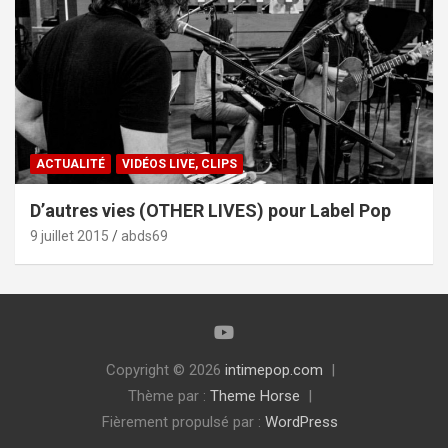
ACTUALITÉ
VIDÉOS LIVE, CLIPS
D’autres vies (OTHER LIVES) pour Label Pop
9 juillet 2015
abds69
Copyright © 2026
intimepop.com
Thème par :
Theme Horse
Fièrement propulsé par :
WordPress