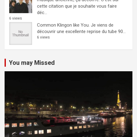
cette citation que je souhaite vous faire
déc...
6 views
Common Klingon like You.
Je viens de
découvrir une excellente reprise du tube 90...
6 views
You may Missed