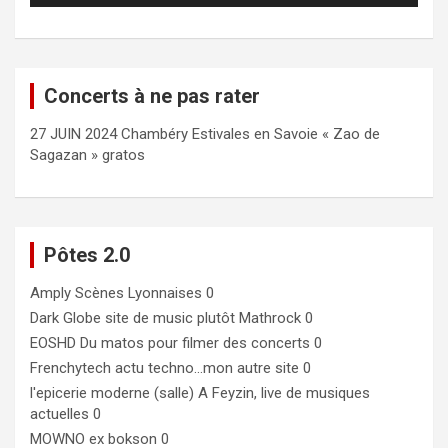
Concerts à ne pas rater
27 JUIN 2024 Chambéry Estivales en Savoie « Zao de
Sagazan » gratos
Pôtes 2.0
Amply
Scènes Lyonnaises 0
Dark Globe
site de music plutôt Mathrock 0
EOSHD
Du matos pour filmer des concerts 0
Frenchytech
actu techno…mon autre site 0
l'epicerie moderne (salle)
A Feyzin, live de musiques
actuelles 0
MOWNO ex bokson
0