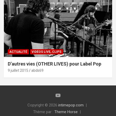
ACTUALITÉ
VIDÉOS LIVE, CLIPS
D’autres vies (OTHER LIVES) pour Label Pop
9 juillet 2015
abds69
Copyright © 2026
intimepop.com
Thème par :
Theme Horse