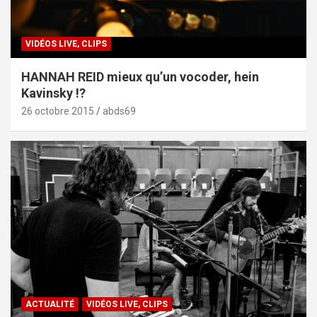
VIDÉOS LIVE, CLIPS
HANNAH REID mieux qu’un vocoder, hein
Kavinsky !?
26 octobre 2015
abds69
ACTUALITÉ
VIDÉOS LIVE, CLIPS