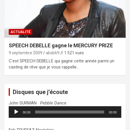
ACTUALITÉ
SPEECH DEBELLE gagne le MERCURY PRIZE
9 septembre 2009
abds69
// 1 521 vues
C’est SPEECH DEBELLE qui gagne cette année parmi un
casting de rêve que je vous rappelle…
Disques que j’écoute
John SURMAN
Pebble Dance
Lecteur
00:00
00:00
audio
Erik TRUFFAZ
Nostalgia