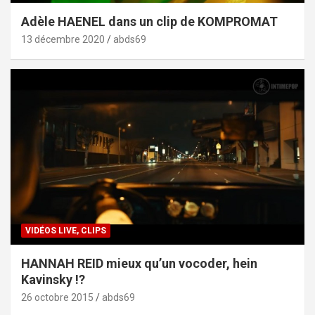
Adèle HAENEL dans un clip de KOMPROMAT
13 décembre 2020
abds69
VIDÉOS LIVE, CLIPS
HANNAH REID mieux qu’un vocoder, hein
Kavinsky !?
26 octobre 2015
abds69