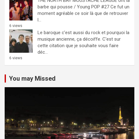
THE NORTH BAY MOUSTACHE LEAGUE ont la
barbe qui pousse / Young POP #27
Ce fut un
moment agréable ce soir là que de retrouver
l...
6 views
Le baroque c’est aussi du rock et pourquoi la
musique ancienne, ça décoiffe.
C'est sur
cette citation que je souhaite vous faire
déc...
6 views
You may Missed