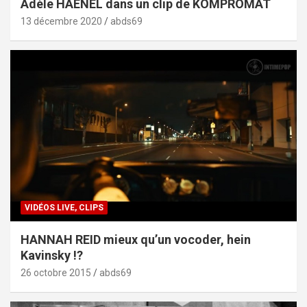
Adèle HAENEL dans un clip de KOMPROMAT
13 décembre 2020
abds69
VIDÉOS LIVE, CLIPS
HANNAH REID mieux qu’un vocoder, hein
Kavinsky !?
26 octobre 2015
abds69