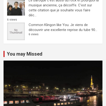
Le baroque c’est aussi du rock et pourquoi la
musique ancienne, ça décoiffe.
C'est sur
cette citation que je souhaite vous faire
déc...
6 views
Common Klingon like You.
Je viens de
découvrir une excellente reprise du tube 90...
6 views
You may Missed