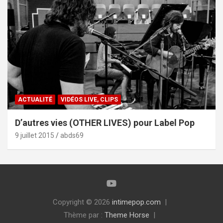
ACTUALITÉ
VIDÉOS LIVE, CLIPS
D’autres vies (OTHER LIVES) pour Label Pop
9 juillet 2015
abds69
Copyright © 2026
intimepop.com
Thème par :
Theme Horse