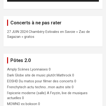
Concerts à ne pas rater
27 JUIN 2024 Chambéry Estivales en Savoie « Zao de
Sagazan » gratos
Pôtes 2.0
Amply
Scènes Lyonnaises 0
Dark Globe
site de music plutôt Mathrock 0
EOSHD
Du matos pour filmer des concerts 0
Frenchytech
actu techno…mon autre site 0
l'epicerie moderne (salle)
A Feyzin, live de musiques
actuelles 0
MOWNO ex bokson
0