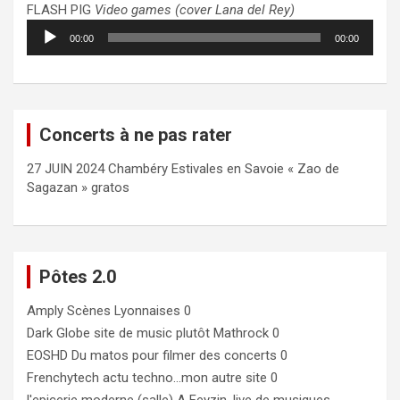
FLASH PIG
Video games (cover Lana del Rey)
Lecteur
00:00
00:00
audio
Concerts à ne pas rater
27 JUIN 2024 Chambéry Estivales en Savoie « Zao de
Sagazan » gratos
Pôtes 2.0
Amply
Scènes Lyonnaises 0
Dark Globe
site de music plutôt Mathrock 0
EOSHD
Du matos pour filmer des concerts 0
Frenchytech
actu techno…mon autre site 0