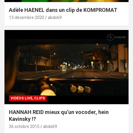
Adèle HAENEL dans un clip de KOMPROMAT
13 décembre 2020
abds69
VIDÉOS LIVE, CLIPS
HANNAH REID mieux qu’un vocoder, hein
Kavinsky !?
26 octobre 2015
abds69