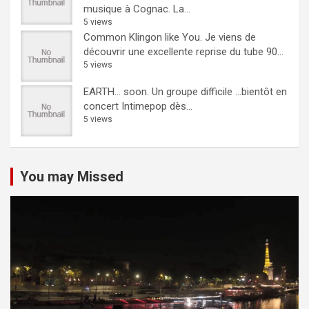
musique à Cognac. La...
5 views
Common Klingon like You.
Je viens de
découvrir une excellente reprise du tube 90...
5 views
EARTH… soon.
Un groupe difficile ...bientôt en
concert Intimepop dès...
5 views
You may Missed