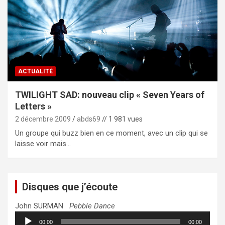
ACTUALITÉ
TWILIGHT SAD: nouveau clip « Seven Years of
Letters »
2 décembre 2009
abds69
// 1 981 vues
Un groupe qui buzz bien en ce moment, avec un clip qui se
laisse voir mais…
Disques que j’écoute
John SURMAN
Pebble Dance
Lecteur
00:00
00:00