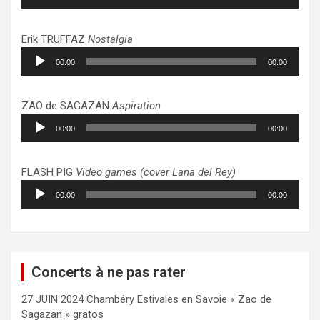
audio
Erik TRUFFAZ
Nostalgia
Lecteur
00:00
00:00
audio
ZAO de SAGAZAN
Aspiration
Lecteur
00:00
00:00
audio
FLASH PIG
Video games (cover Lana del Rey)
Lecteur
00:00
00:00
audio
Concerts à ne pas rater
27 JUIN 2024 Chambéry Estivales en Savoie « Zao de
Sagazan » gratos