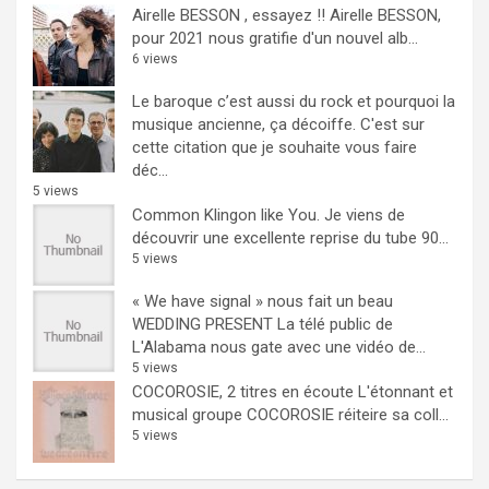
Airelle BESSON , essayez !!
Airelle BESSON,
pour 2021 nous gratifie d'un nouvel alb...
6 views
Le baroque c’est aussi du rock et pourquoi la
musique ancienne, ça décoiffe.
C'est sur
cette citation que je souhaite vous faire
déc...
5 views
Common Klingon like You.
Je viens de
découvrir une excellente reprise du tube 90...
5 views
« We have signal » nous fait un beau
WEDDING PRESENT
La télé public de
L'Alabama nous gate avec une vidéo de...
5 views
COCOROSIE, 2 titres en écoute
L'étonnant et
musical groupe COCOROSIE réiteire sa coll...
5 views