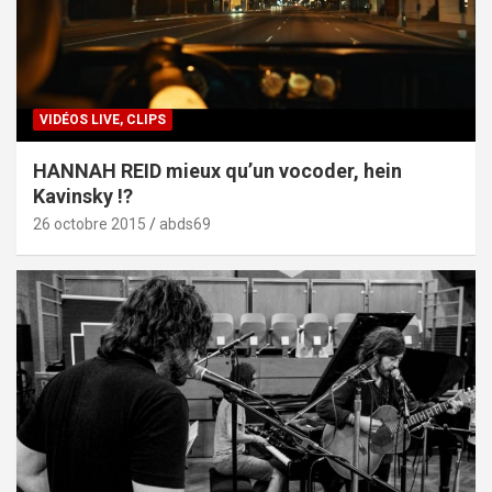
VIDÉOS LIVE, CLIPS
HANNAH REID mieux qu’un vocoder, hein
Kavinsky !?
26 octobre 2015
abds69