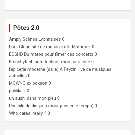
Pôtes 2.0
Amply
Scènes Lyonnaises 0
Dark Globe
site de music plutôt Mathrock 0
EOSHD
Du matos pour filmer des concerts 0
Frenchytech
actu techno…mon autre site 0
l'epicerie moderne (salle)
A Feyzin, live de musiques
actuelles 0
MOWNO ex bokson
0
publikart
0
un sushi dans mon pieu
0
Une pile de disques (pour passer le temps)
0
Who cares, really ?
0