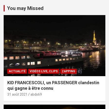
You may Missed
ACTUALITÉ
VIDÉOS LIVE, CLIPS
ZAPPING
KID FRANCESCOLI, un PASSENGER clandestin
qui gagne à être connu
31 août 2021
abds69