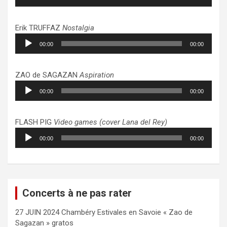
audio
Erik TRUFFAZ
Nostalgia
Lecteur
00:00
00:00
audio
ZAO de SAGAZAN
Aspiration
Lecteur
00:00
00:00
audio
FLASH PIG
Video games (cover Lana del Rey)
Lecteur
00:00
00:00
audio
Concerts à ne pas rater
27 JUIN 2024 Chambéry Estivales en Savoie « Zao de
Sagazan » gratos