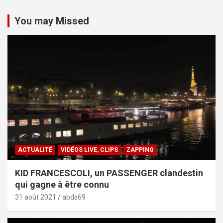
You may Missed
ACTUALITÉ
VIDÉOS LIVE, CLIPS
ZAPPING
KID FRANCESCOLI, un PASSENGER clandestin
qui gagne à être connu
31 août 2021
abds69