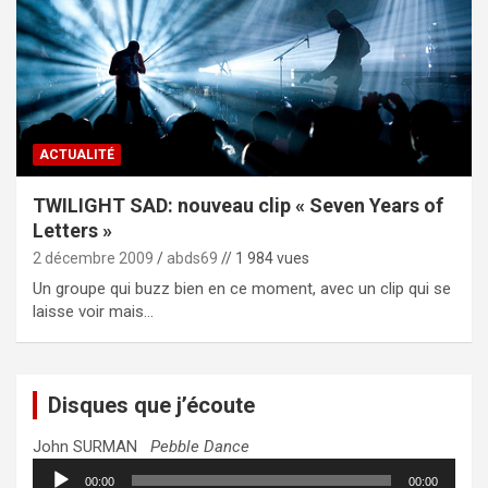
ACTUALITÉ
TWILIGHT SAD: nouveau clip « Seven Years of
Letters »
2 décembre 2009
abds69
// 1 984 vues
Un groupe qui buzz bien en ce moment, avec un clip qui se
laisse voir mais…
Disques que j’écoute
John SURMAN
Pebble Dance
Lecteur
00:00
00:00