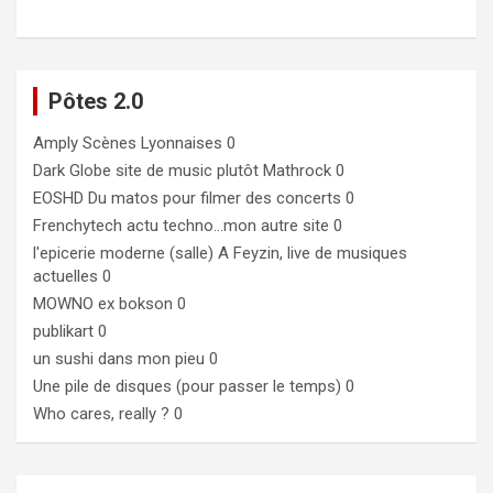
Pôtes 2.0
Amply
Scènes Lyonnaises 0
Dark Globe
site de music plutôt Mathrock 0
EOSHD
Du matos pour filmer des concerts 0
Frenchytech
actu techno…mon autre site 0
l'epicerie moderne (salle)
A Feyzin, live de musiques
actuelles 0
MOWNO ex bokson
0
publikart
0
un sushi dans mon pieu
0
Une pile de disques (pour passer le temps)
0
Who cares, really ?
0