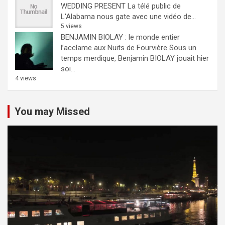
WEDDING PRESENT
La télé public de
L'Alabama nous gate avec une vidéo de...
5 views
BENJAMIN BIOLAY : le monde entier
l’acclame aux Nuits de Fourvière
Sous un
temps merdique, Benjamin BIOLAY jouait hier
soi...
4 views
You may Missed