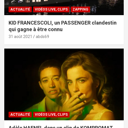
ACTUALITÉ
VIDÉOS LIVE, CLIPS
ZAPPING
KID FRANCESCOLI, un PASSENGER clandestin
qui gagne à être connu
31 août 2021
abds69
ACTUALITÉ
VIDÉOS LIVE, CLIPS
Adèle HAENEL dans un clip de KOMPROMAT