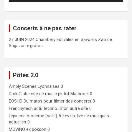
Concerts à ne pas rater
27 JUIN 2024 Chambéry Estivales en Savoie « Zao de
Sagazan » gratos
Pôtes 2.0
Amply
Scènes Lyonnaises 0
Dark Globe
site de music plutôt Mathrock 0
EOSHD
Du matos pour filmer des concerts 0
Frenchytech
actu techno…mon autre site 0
l'epicerie moderne (salle)
A Feyzin, live de musiques
actuelles 0
MOWNO ex bokson
0