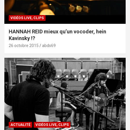
VIDÉOS LIVE, CLIPS
HANNAH REID mieux qu’un vocoder, hein
Kavinsky !?
26 octobre 2015
abds69
ACTUALITÉ
VIDÉOS LIVE, CLIPS