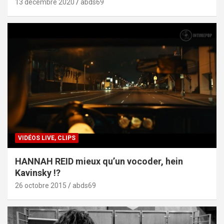
13 décembre 2020
abds69
VIDÉOS LIVE, CLIPS
HANNAH REID mieux qu’un vocoder, hein
Kavinsky !?
26 octobre 2015
abds69