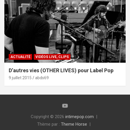
ACTUALITÉ
VIDÉOS LIVE, CLIPS
D’autres vies (OTHER LIVES) pour Label Pop
9 juillet 2015
abds69
Copyright © 2026
intimepop.com
Thème par :
Theme Horse