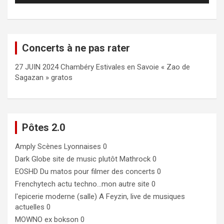
Concerts à ne pas rater
27 JUIN 2024 Chambéry Estivales en Savoie « Zao de
Sagazan » gratos
Pôtes 2.0
Amply
Scènes Lyonnaises 0
Dark Globe
site de music plutôt Mathrock 0
EOSHD
Du matos pour filmer des concerts 0
Frenchytech
actu techno…mon autre site 0
l'epicerie moderne (salle)
A Feyzin, live de musiques
actuelles 0
MOWNO ex bokson
0