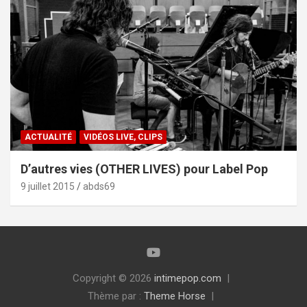
ACTUALITÉ
VIDÉOS LIVE, CLIPS
D’autres vies (OTHER LIVES) pour Label Pop
9 juillet 2015
abds69
Copyright © 2026
intimepop.com
Thème par :
Theme Horse