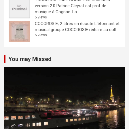
version 2.0
Patrice Cleyrat est prof de
musique à Cognac. La...
5 views
COCOROSIE, 2 titres en écoute
L'étonnant et
musical groupe COCOROSIE réiteire sa coll...
5 views
You may Missed