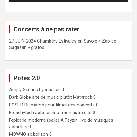
Concerts à ne pas rater
27 JUIN 2024 Chambéry Estivales en Savoie « Zao de
Sagazan » gratos
Pôtes 2.0
Amply
Scènes Lyonnaises 0
Dark Globe
site de music plutôt Mathrock 0
EOSHD
Du matos pour filmer des concerts 0
Frenchytech
actu techno…mon autre site 0
l'epicerie moderne (salle)
A Feyzin, live de musiques
actuelles 0
MOWNO ex bokson
0