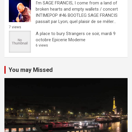
I’m SAGE FRANCIS, I come from a land of
broken hearts and empty wallets / concert
INTIMEPOP #46 BOOTLEG
SAGE FRANCIS
passait par Lyon; quel plaisir de se mêler...
7 views
A place to bury Strangers ce soir, mardi 9
octobre Epicerie Moderne
6 views
You may Missed