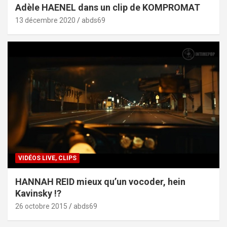
Adèle HAENEL dans un clip de KOMPROMAT
13 décembre 2020
abds69
VIDÉOS LIVE, CLIPS
HANNAH REID mieux qu’un vocoder, hein
Kavinsky !?
26 octobre 2015
abds69