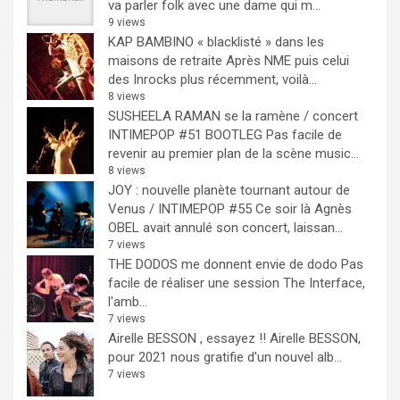
va parler folk avec une dame qui m...
9 views
KAP BAMBINO « blacklisté » dans les
maisons de retraite
Après NME puis celui
des Inrocks plus récemment, voilà...
8 views
SUSHEELA RAMAN se la ramène / concert
INTIMEPOP #51 BOOTLEG
Pas facile de
revenir au premier plan de la scène music...
8 views
JOY : nouvelle planète tournant autour de
Venus / INTIMEPOP #55
Ce soir là Agnès
OBEL avait annulé son concert, laissan...
7 views
THE DODOS me donnent envie de dodo
Pas
facile de réaliser une session The Interface,
l'amb...
7 views
Airelle BESSON , essayez !!
Airelle BESSON,
pour 2021 nous gratifie d'un nouvel alb...
7 views