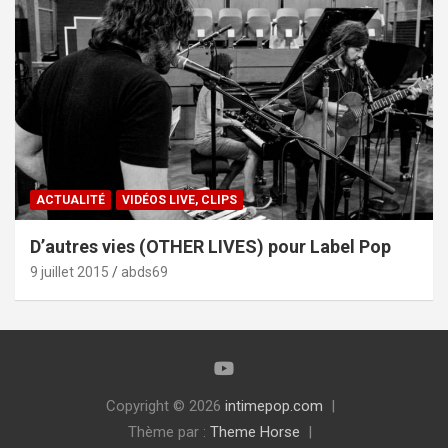
ACTUALITÉ
VIDÉOS LIVE, CLIPS
D’autres vies (OTHER LIVES) pour Label Pop
9 juillet 2015
abds69
Copyright © 2026
intimepop.com
Thème par :
Theme Horse