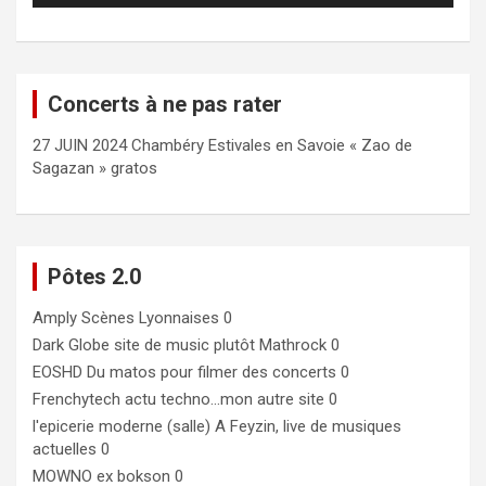
Concerts à ne pas rater
27 JUIN 2024 Chambéry Estivales en Savoie « Zao de
Sagazan » gratos
Pôtes 2.0
Amply
Scènes Lyonnaises 0
Dark Globe
site de music plutôt Mathrock 0
EOSHD
Du matos pour filmer des concerts 0
Frenchytech
actu techno…mon autre site 0
l'epicerie moderne (salle)
A Feyzin, live de musiques
actuelles 0
MOWNO ex bokson
0