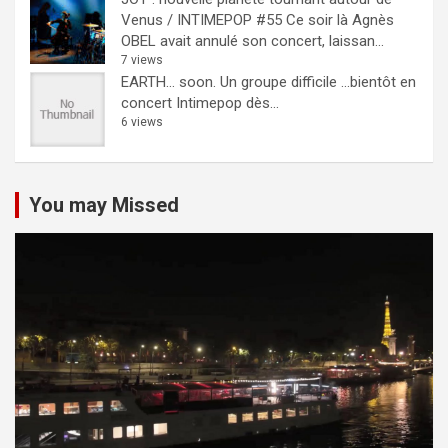
Venus / INTIMEPOP #55
Ce soir là Agnès
OBEL avait annulé son concert, laissan...
7 views
EARTH… soon.
Un groupe difficile ...bientôt en
concert Intimepop dès...
6 views
You may Missed