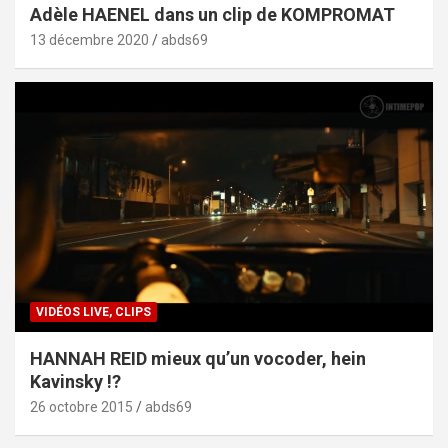
Adèle HAENEL dans un clip de KOMPROMAT
13 décembre 2020
abds69
VIDÉOS LIVE, CLIPS
HANNAH REID mieux qu’un vocoder, hein
Kavinsky !?
26 octobre 2015
abds69