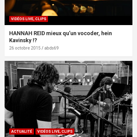
VIDÉOS LIVE, CLIPS
HANNAH REID mieux qu’un vocoder, hein
Kavinsky !?
26 octobre 2015
abds69
ACTUALITÉ
VIDÉOS LIVE, CLIPS