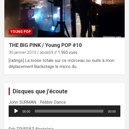
YOUNG POP
THE BIG PINK / Young POP #10
30 janvier 2010
abds69
// 1 960 vues
[ratings] La loose totale sur ce morceau ou suite à mon
déplacement Backstage le micro du…
Disques que j’écoute
John SURMAN
Pebble Dance
Lecteur
00:00
00:00
audio
Erik TRUFFAZ
Nostalgia