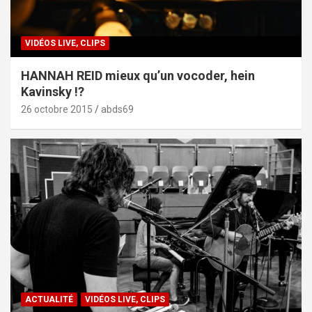
VIDÉOS LIVE, CLIPS
HANNAH REID mieux qu’un vocoder, hein
Kavinsky !?
26 octobre 2015
abds69
ACTUALITÉ
VIDÉOS LIVE, CLIPS