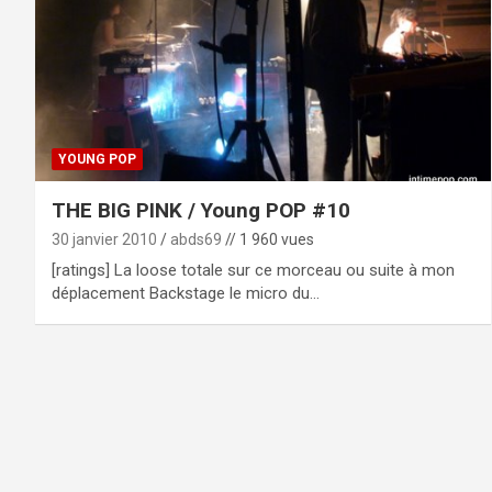
YOUNG POP
THE BIG PINK / Young POP #10
30 janvier 2010
abds69
// 1 960 vues
[ratings] La loose totale sur ce morceau ou suite à mon
déplacement Backstage le micro du…