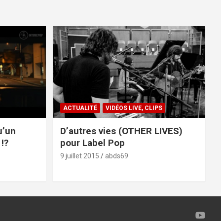
ACTUALITÉ
VIDÉOS LIVE, CLIPS
u’un
D’autres vies (OTHER LIVES)
!?
pour Label Pop
9 juillet 2015
abds69