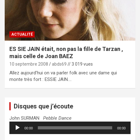
ACTUALITÉ
ES SIE JAIN était, non pas la fille de Tarzan ,
mais celle de Joan BAEZ
10 septembre 2008
abds69
// 3 019 vues
Allez aujourd’hui on va parler folk avec une dame qui
monte très fort : ESSIE JAIN.…
Disques que j’écoute
John SURMAN
Pebble Dance
Lecteur
00:00
00:00
audio