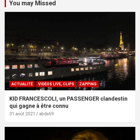
You may Missed
ACTUALITÉ
VIDÉOS LIVE, CLIPS
ZAPPING
KID FRANCESCOLI, un PASSENGER clandestin
qui gagne à être connu
31 août 2021
abds69