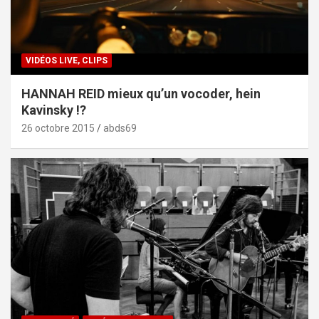
VIDÉOS LIVE, CLIPS
HANNAH REID mieux qu’un vocoder, hein
Kavinsky !?
26 octobre 2015
abds69