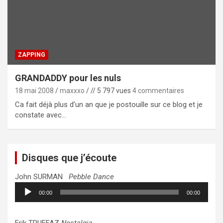
ZAPPING
GRANDADDY pour les nuls
18 mai 2008
maxxxo
// 5 797 vues
4 commentaires
Ca fait déjà plus d’un an que je postouille sur ce blog et je
constate avec…
Disques que j’écoute
John SURMAN
Pebble Dance
Lecteur
00:00
00:00
audio
Erik TRUFFAZ
Nostalgia