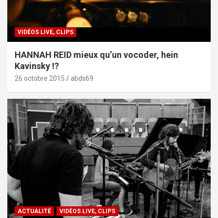
VIDÉOS LIVE, CLIPS
HANNAH REID mieux qu’un vocoder, hein
Kavinsky !?
26 octobre 2015
abds69
ACTUALITÉ
VIDÉOS LIVE, CLIPS