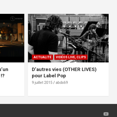
ACTUALITÉ
VIDÉOS LIVE, CLIPS
u’un
D’autres vies (OTHER LIVES)
!?
pour Label Pop
9 juillet 2015
abds69