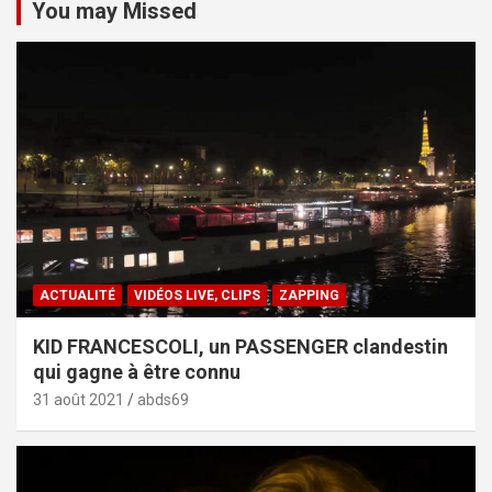
You may Missed
ACTUALITÉ
VIDÉOS LIVE, CLIPS
ZAPPING
KID FRANCESCOLI, un PASSENGER clandestin
qui gagne à être connu
31 août 2021
abds69