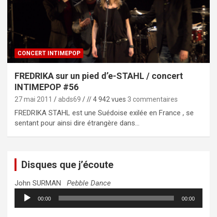
CONCERT INTIMEPOP
FREDRIKA sur un pied d’e-STAHL / concert
INTIMEPOP #56
27 mai 2011
abds69
// 4 942 vues
3 commentaires
FREDRIKA STAHL est une Suédoise exilée en France , se
sentant pour ainsi dire étrangère dans…
Disques que j’écoute
John SURMAN
Pebble Dance
Lecteur
00:00
00:00
audio