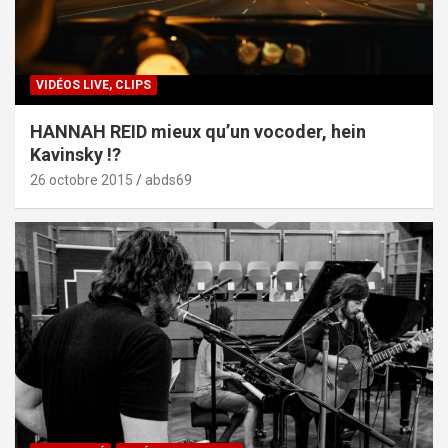
VIDÉOS LIVE, CLIPS
HANNAH REID mieux qu’un vocoder, hein
Kavinsky !?
26 octobre 2015
abds69