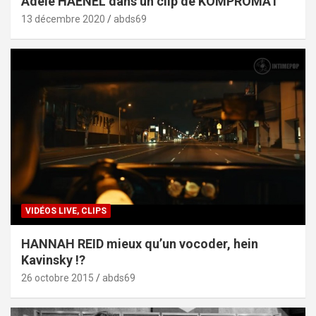
Adèle HAENEL dans un clip de KOMPROMAT
13 décembre 2020
abds69
VIDÉOS LIVE, CLIPS
HANNAH REID mieux qu’un vocoder, hein
Kavinsky !?
26 octobre 2015
abds69