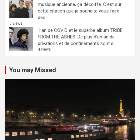
musique ancienne, ça décoiffe.
C'est sur
cette citation que je souhaite vous faire
déc...
5 views
1 an de COVID et le superbe album TRIBE
FROM THE ASHES.
De plus d’un an de
privations et de confinements sont s...
4 views
You may Missed