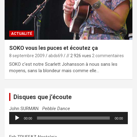
ACTUALITÉ
SOKO vous les puces et écoutez ça
8 septembre 2009
abds69
// 2 926 vues
2 commentaires
SOKO c’est notre Scarlett Johansson à nous sans les
moyens, sans la blondeur mais comme elle…
Disques que j’écoute
John SURMAN
Pebble Dance
Lecteur
00:00
00:00
audio
Erik TRUFFAZ
Nostalgia