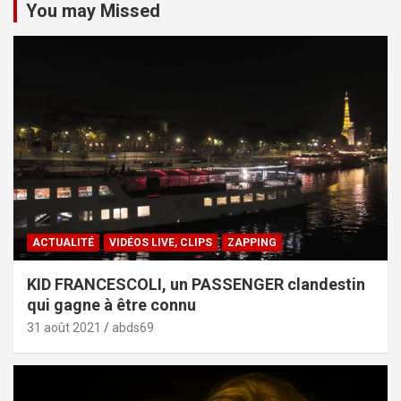
You may Missed
ACTUALITÉ
VIDÉOS LIVE, CLIPS
ZAPPING
KID FRANCESCOLI, un PASSENGER clandestin
qui gagne à être connu
31 août 2021
abds69