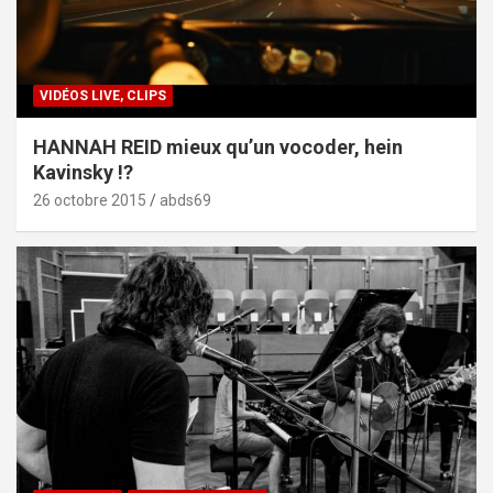
VIDÉOS LIVE, CLIPS
HANNAH REID mieux qu’un vocoder, hein
Kavinsky !?
26 octobre 2015
abds69