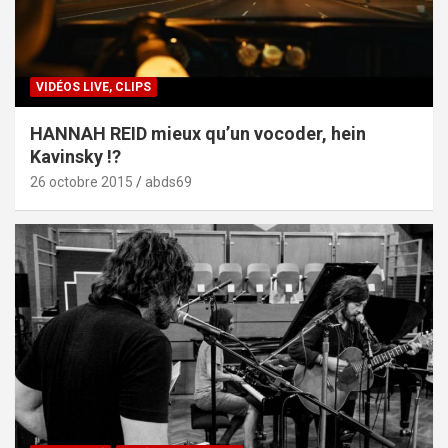
VIDÉOS LIVE, CLIPS
HANNAH REID mieux qu’un vocoder, hein
Kavinsky !?
26 octobre 2015
abds69