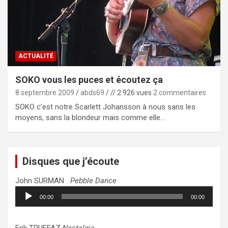
ACTUALITÉ
SOKO vous les puces et écoutez ça
8 septembre 2009
abds69
// 2 926 vues
2 commentaires
SOKO c’est notre Scarlett Johansson à nous sans les
moyens, sans la blondeur mais comme elle…
Disques que j’écoute
John SURMAN
Pebble Dance
Lecteur
00:00
00:00
audio
Erik TRUFFAZ
Nostalgia