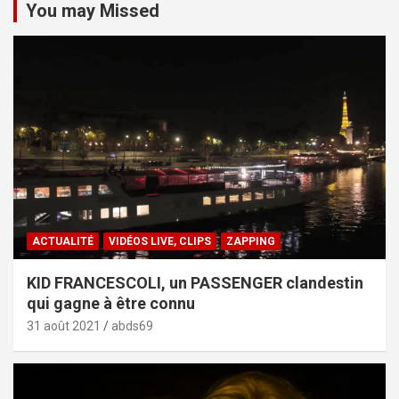
You may Missed
ACTUALITÉ
VIDÉOS LIVE, CLIPS
ZAPPING
KID FRANCESCOLI, un PASSENGER clandestin
qui gagne à être connu
31 août 2021
abds69