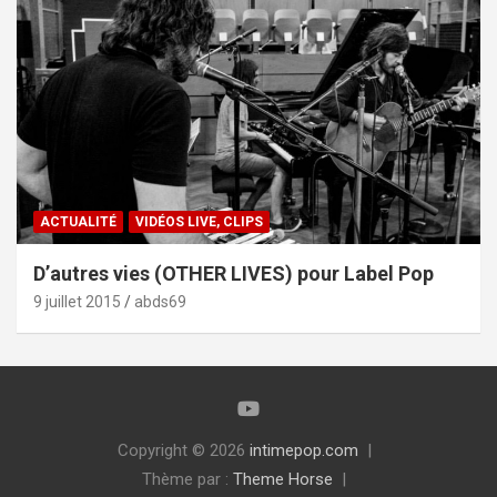
ACTUALITÉ
VIDÉOS LIVE, CLIPS
D’autres vies (OTHER LIVES) pour Label Pop
9 juillet 2015
abds69
Copyright © 2026
intimepop.com
Thème par :
Theme Horse