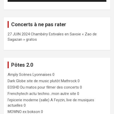
Concerts à ne pas rater
27 JUIN 2024 Chambéry Estivales en Savoie « Zao de
Sagazan » gratos
Pôtes 2.0
Amply
Scènes Lyonnaises 0
Dark Globe
site de music plutôt Mathrock 0
EOSHD
Du matos pour filmer des concerts 0
Frenchytech
actu techno…mon autre site 0
l'epicerie moderne (salle)
A Feyzin, live de musiques
actuelles 0
MOWNO ex bokson
0