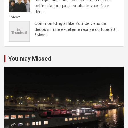
cette citation que je souhaite vous faire
déc...
6 views
Common Klingon like You.
Je viens de
découvrir une excellente reprise du tube 90...
6 views
You may Missed