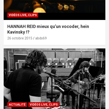
VIDÉOS LIVE, CLIPS
HANNAH REID mieux qu’un vocoder, hein
Kavinsky !?
26 octobre 2015
abds69
ACTUALITÉ
VIDÉOS LIVE, CLIPS