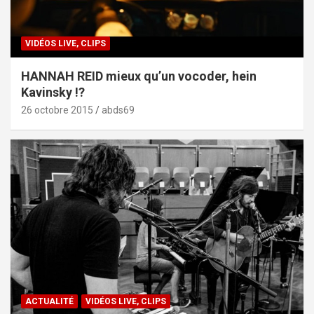
VIDÉOS LIVE, CLIPS
HANNAH REID mieux qu’un vocoder, hein
Kavinsky !?
26 octobre 2015
abds69
ACTUALITÉ
VIDÉOS LIVE, CLIPS