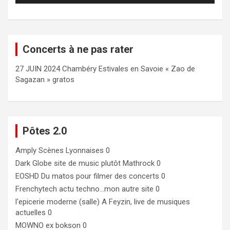
Concerts à ne pas rater
27 JUIN 2024 Chambéry Estivales en Savoie « Zao de
Sagazan » gratos
Pôtes 2.0
Amply
Scènes Lyonnaises 0
Dark Globe
site de music plutôt Mathrock 0
EOSHD
Du matos pour filmer des concerts 0
Frenchytech
actu techno…mon autre site 0
l'epicerie moderne (salle)
A Feyzin, live de musiques
actuelles 0
MOWNO ex bokson
0