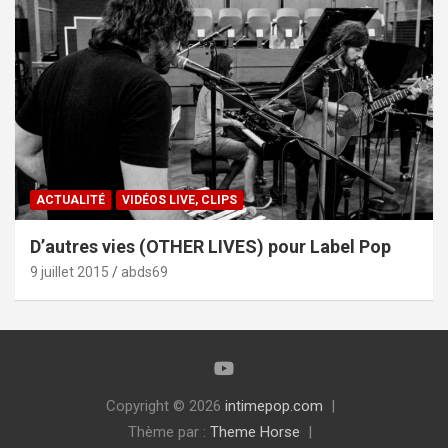
ACTUALITÉ
VIDÉOS LIVE, CLIPS
D’autres vies (OTHER LIVES) pour Label Pop
9 juillet 2015
abds69
Copyright © 2026
intimepop.com
Thème par :
Theme Horse