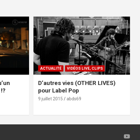
ACTUALITÉ
VIDÉOS LIVE, CLIPS
u’un
D’autres vies (OTHER LIVES)
!?
pour Label Pop
9 juillet 2015
abds69