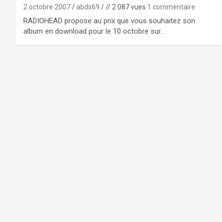
2 octobre 2007
abds69
// 2 087 vues
1 commentaire
RADIOHEAD propose au prix que vous souhaitez son
album en download pour le 10 octobre sur…