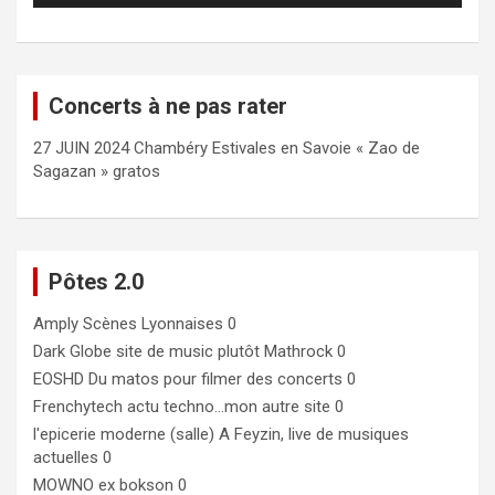
Concerts à ne pas rater
27 JUIN 2024 Chambéry Estivales en Savoie « Zao de
Sagazan » gratos
Pôtes 2.0
Amply
Scènes Lyonnaises 0
Dark Globe
site de music plutôt Mathrock 0
EOSHD
Du matos pour filmer des concerts 0
Frenchytech
actu techno…mon autre site 0
l'epicerie moderne (salle)
A Feyzin, live de musiques
actuelles 0
MOWNO ex bokson
0