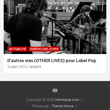
ACTUALITÉ
VIDÉOS LIVE, CLIPS
D’autres vies (OTHER LIVES) pour Label Pop
9 juillet 2015
abds69
Copyright © 2026
intimepop.com
Thème par :
Theme Horse