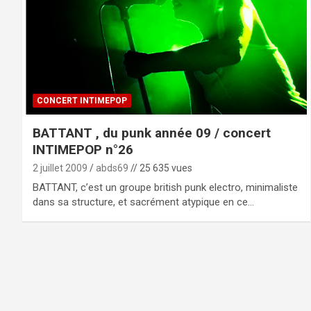
CONCERT INTIMEPOP
BATTANT , du punk année 09 / concert
INTIMEPOP n°26
2 juillet 2009
abds69
// 25 635 vues
BATTANT, c’est un groupe british punk electro, minimaliste
dans sa structure, et sacrément atypique en ce…