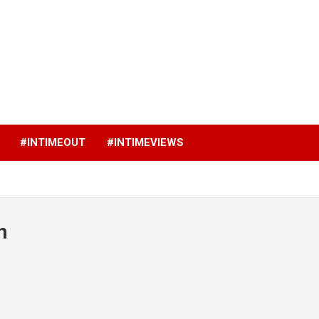
p
#INTIMEOUT
#INTIMEVIEWS
n