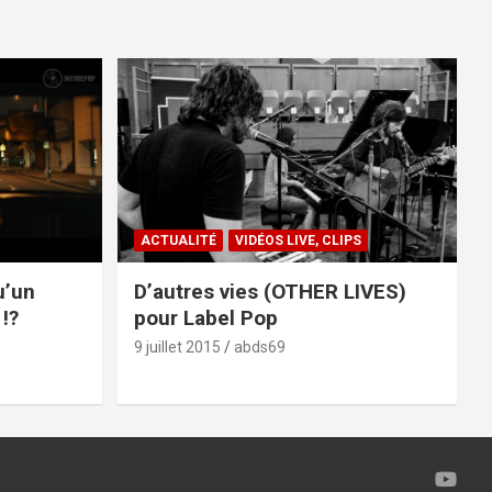
ACTUALITÉ
VIDÉOS LIVE, CLIPS
u’un
D’autres vies (OTHER LIVES)
!?
pour Label Pop
9 juillet 2015
abds69