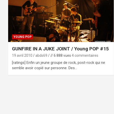
YOUNG POP
GUNFIRE IN A JUKE JOINT / Young POP #15
19 avril 2010
abds69
// 6 888 vues
4 commentaires
[ratings] Enfin un jeune groupe de rock, post-rock qui ne
semble avoir copié sur personne. Des…