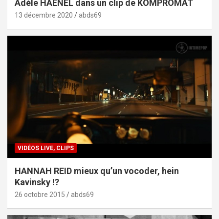
Adèle HAENEL dans un clip de KOMPROMAT
13 décembre 2020
abds69
VIDÉOS LIVE, CLIPS
HANNAH REID mieux qu’un vocoder, hein
Kavinsky !?
26 octobre 2015
abds69