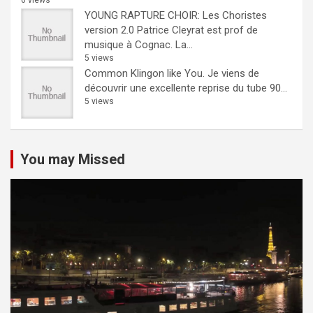
6 views
YOUNG RAPTURE CHOIR: Les Choristes
version 2.0
Patrice Cleyrat est prof de
musique à Cognac. La...
5 views
Common Klingon like You.
Je viens de
découvrir une excellente reprise du tube 90...
5 views
You may Missed