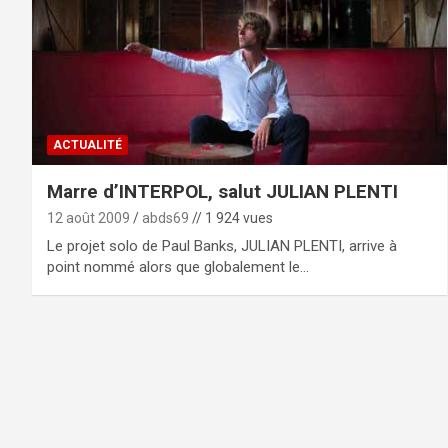
ACTUALITÉ
Marre d’INTERPOL, salut JULIAN PLENTI
12 août 2009
abds69
// 1 924 vues
Le projet solo de Paul Banks, JULIAN PLENTI, arrive à
point nommé alors que globalement le…