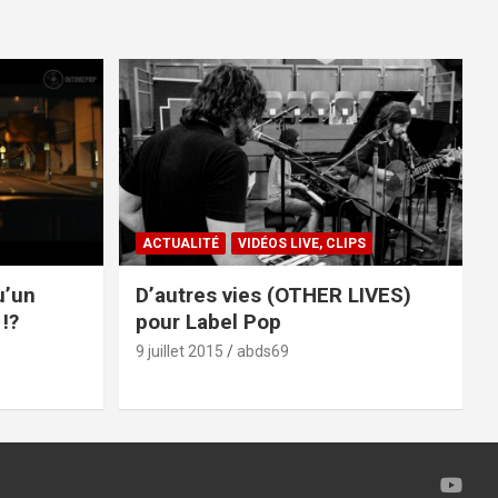
ACTUALITÉ
VIDÉOS LIVE, CLIPS
u’un
D’autres vies (OTHER LIVES)
!?
pour Label Pop
9 juillet 2015
abds69