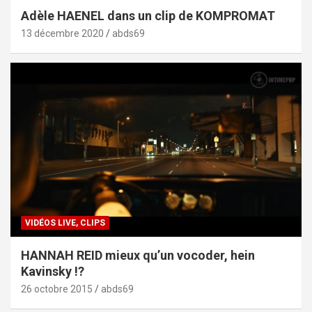
Adèle HAENEL dans un clip de KOMPROMAT
13 décembre 2020
abds69
VIDÉOS LIVE, CLIPS
HANNAH REID mieux qu’un vocoder, hein
Kavinsky !?
26 octobre 2015
abds69