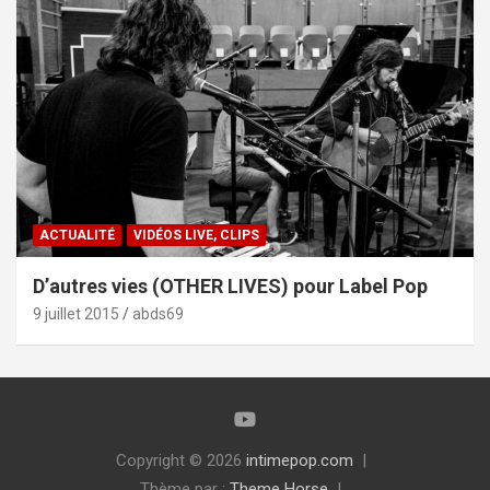
ACTUALITÉ
VIDÉOS LIVE, CLIPS
D’autres vies (OTHER LIVES) pour Label Pop
9 juillet 2015
abds69
Copyright © 2026
intimepop.com
Thème par :
Theme Horse