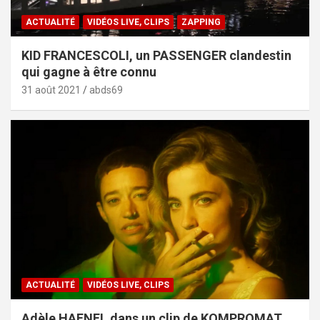
ACTUALITÉ
VIDÉOS LIVE, CLIPS
ZAPPING
KID FRANCESCOLI, un PASSENGER clandestin
qui gagne à être connu
31 août 2021
abds69
ACTUALITÉ
VIDÉOS LIVE, CLIPS
Adèle HAENEL dans un clip de KOMPROMAT