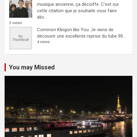
musique ancienne, ça décoiffe.
C'est sur
cette citation que je souhaite vous faire
déc...
5 views
Common Klingon like You.
Je viens de
découvrir une excellente reprise du tube 90...
4 views
You may Missed