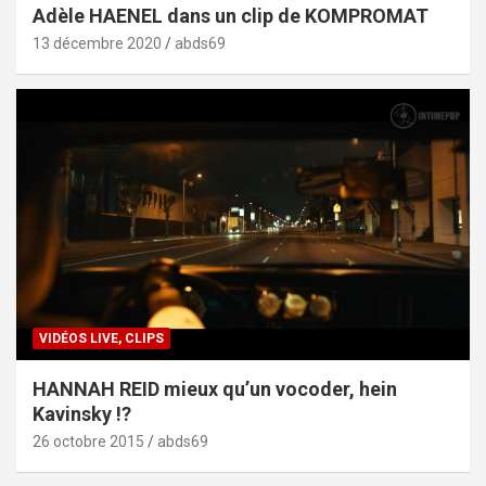
Adèle HAENEL dans un clip de KOMPROMAT
13 décembre 2020
abds69
VIDÉOS LIVE, CLIPS
HANNAH REID mieux qu’un vocoder, hein
Kavinsky !?
26 octobre 2015
abds69