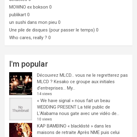
MOWNO ex bokson
0
publikart
0
un sushi dans mon pieu
0
Une pile de disques (pour passer le temps)
0
Who cares, really ?
0
I'm popular
Découvrez MLCD… vous ne le regretterez pas
MLCD ? Kesako ce groupe aux initiales
d’entreprises… My...
14 views
« We have signal » nous fait un beau
WEDDING PRESENT
La télé public de
L'Alabama nous gate avec une vidéo de...
10 views
KAP BAMBINO « blacklisté » dans les
maisons de retraite
Après NME puis celui