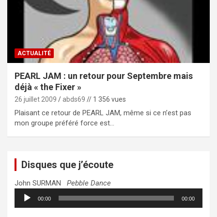
ACTUALITÉ
PEARL JAM : un retour pour Septembre mais
déjà « the Fixer »
26 juillet 2009
abds69
// 1 356 vues
Plaisant ce retour de PEARL JAM, même si ce n’est pas
mon groupe préféré force est…
Disques que j’écoute
John SURMAN
Pebble Dance
Lecteur
00:00
00:00
audio