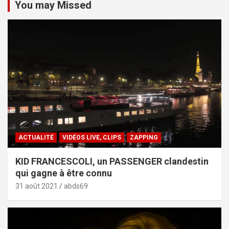
You may Missed
ACTUALITÉ
VIDÉOS LIVE, CLIPS
ZAPPING
KID FRANCESCOLI, un PASSENGER clandestin
qui gagne à être connu
31 août 2021
abds69