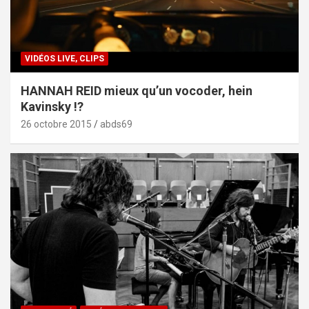
VIDÉOS LIVE, CLIPS
HANNAH REID mieux qu’un vocoder, hein
Kavinsky !?
26 octobre 2015
abds69