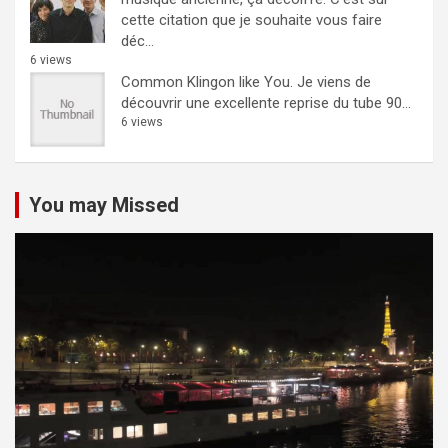
cette citation que je souhaite vous faire
déc...
6 views
Common Klingon like You.
Je viens de
découvrir une excellente reprise du tube 90...
6 views
You may Missed