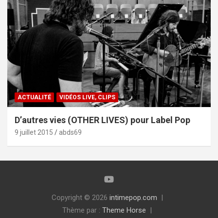
ACTUALITÉ
VIDÉOS LIVE, CLIPS
D’autres vies (OTHER LIVES) pour Label Pop
9 juillet 2015
abds69
Copyright © 2026
intimepop.com
Thème par :
Theme Horse