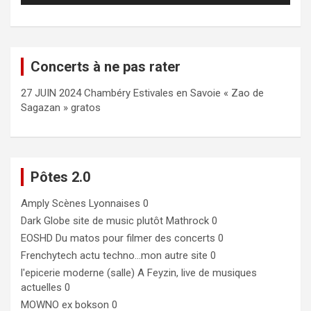
Concerts à ne pas rater
27 JUIN 2024 Chambéry Estivales en Savoie « Zao de
Sagazan » gratos
Pôtes 2.0
Amply
Scènes Lyonnaises 0
Dark Globe
site de music plutôt Mathrock 0
EOSHD
Du matos pour filmer des concerts 0
Frenchytech
actu techno…mon autre site 0
l'epicerie moderne (salle)
A Feyzin, live de musiques
actuelles 0
MOWNO ex bokson
0