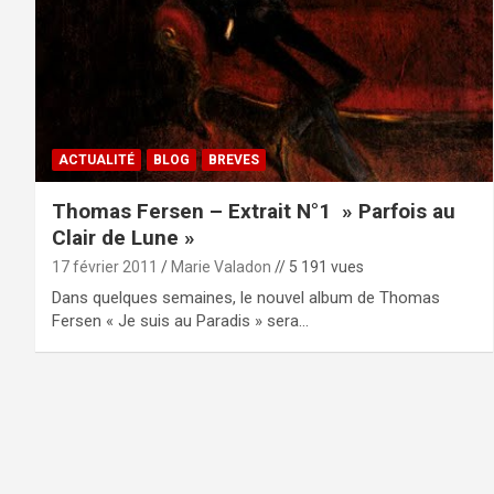
ACTUALITÉ
BLOG
BREVES
Thomas Fersen – Extrait N°1 » Parfois au
Clair de Lune »
17 février 2011
Marie Valadon
// 5 191 vues
Dans quelques semaines, le nouvel album de Thomas
Fersen « Je suis au Paradis » sera…