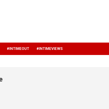
p
#INTIMEOUT
#INTIMEVIEWS
e