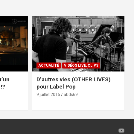
ACTUALITÉ
VIDÉOS LIVE, CLIPS
u’un
D’autres vies (OTHER LIVES)
!?
pour Label Pop
9 juillet 2015
abds69