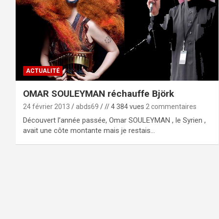
ACTUALITÉ
OMAR SOULEYMAN réchauffe Björk
24 février 2013
abds69
// 4 384 vues
2 commentaires
Découvert l’année passée, Omar SOULEYMAN , le Syrien ,
avait une côte montante mais je restais…