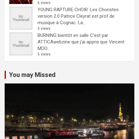
6 views
YOUNG RAPTURE CHOIR: Les Choristes
version 2.0
Patrice Cleyrat est prof de
musique à Cognac. La...
5 views
BURNING bientôt en salle
C'est par
ATTICAwebzine que j'ai appris que Vincent
MOO...
5 views
You may Missed