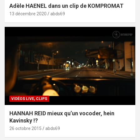
Adèle HAENEL dans un clip de KOMPROMAT
13 décembre 2020
abds69
VIDÉOS LIVE, CLIPS
HANNAH REID mieux qu’un vocoder, hein
Kavinsky !?
26 octobre 2015
abds69