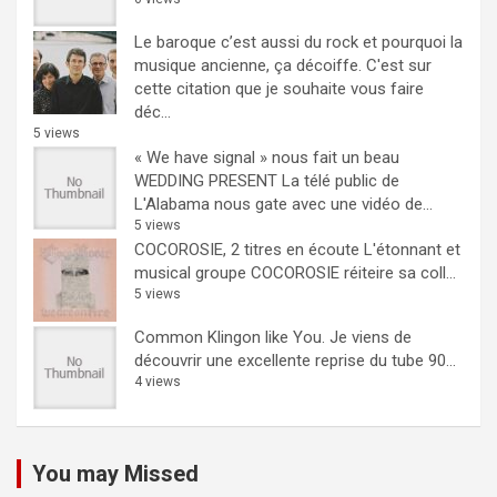
Le baroque c’est aussi du rock et pourquoi la
musique ancienne, ça décoiffe.
C'est sur
cette citation que je souhaite vous faire
déc...
5 views
« We have signal » nous fait un beau
WEDDING PRESENT
La télé public de
L'Alabama nous gate avec une vidéo de...
5 views
COCOROSIE, 2 titres en écoute
L'étonnant et
musical groupe COCOROSIE réiteire sa coll...
5 views
Common Klingon like You.
Je viens de
découvrir une excellente reprise du tube 90...
4 views
You may Missed